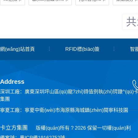
共
網(wǎng)站首頁
RFID標(biāo)簽
智
RFID百科
關(guān)于我們
聯(lián)
Address
深圳工廠：廣東深圳坪山區(qū)龍?zhí)锝值例執(zhí)锷鐓^(qū)
集團
寧夏工廠：寧夏中衛(wèi)市海原縣海城鎮(zhèn)閩寧科技園
卡立方集團
版權(quán)所有 ? 2026 保留一切權(quán)利
備案號：
粵ICP備19162752號