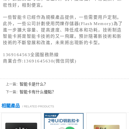
密性好，相對便宜。
一些智能卡已經作為規模產品提供，一些需要用戶定制。
此外，一些公司計劃使用閃爍存儲器(Flash Memory)為了
進一步擴大容量、提高速度、降低成本和功耗，技術制造
智能卡將是智能卡技術的又一飛躍。預計隨著新技術和新
技術的不斷發展和改進，未來將出現新的卡型。
1369164563全國服務熱線
商業合作:13691645630(微信同號)
智能卡是什么？
上一篇：
智能卡有什么優點？
下一篇：
相關產品
/ RELATED PRODUCTS