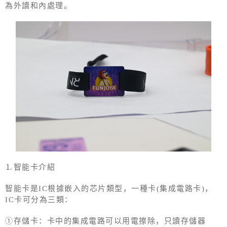
為外讀和內處理。
⒈智能卡介紹
智能卡是IC根據嵌入的芯片類型，一種卡(集成電路卡)，
IC卡可分為三類：
①存儲卡：卡中的集成電路可以用電擦除，只讀存儲器