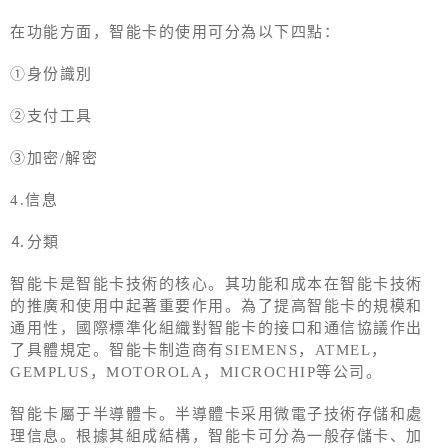
在功能方面，智能卡的使用可分為以下四點：
①身份識別
②支付工具
③加密/解密
4.信息
⒋分類
智能卡是智能卡技術的核心。其功能和成本在智能卡技術
的推廣和使用中起著重要作用。為了提高智能卡的規模和
通用性，國際標準化組織對智能卡的接口和通信協議作出
了具體規定。智能卡制造商有SIEMENS，ATMEL，
GEMPLUS，MOTOROLA，MICROCHIP等公司。
智能卡屬于半導體卡。半導體卡采用微電子技術存儲和處
理信息。根據其組成結構，智能卡可分為一般存儲卡、加