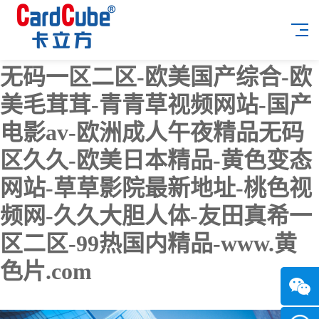
91在线无精精品入口-国产免费
无码一区二区-欧美国产综合-欧
美毛茸茸-青青草视频网站-国产
电影av-欧洲成人午夜精品无码
区久久-欧美日本精品-黄色变态
网站-草草影院最新地址-桃色视
频网-久久大胆人体-友田真希一
区二区-99热国内精品-www.黄
色片.com