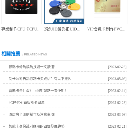
專業制作CPU卡CPU卡批發工廠深圳CPU卡智能卡廠家
2號UID鑰匙扣UID復制鑰匙扣卡UID卡定做廠家
VIP會員卡制作PVC會員卡定做廠家
相關推薦
/ RELATED NEWS
條碼卡條碼編碼技術一文讀懂！
[2023-02-23]
制卡公司告訴你制卡失敗估計有以下原因
[2023-05-03]
智能卡是什么？14個知識點一看便知！
[2023-02-14]
4G時代引領智能卡潮流
[2025-02-28]
酒店房卡印刷制作及注意事項！
[2023-03-03]
智能卡身份識別應用的四個發展趨勢
[2023-02-21]