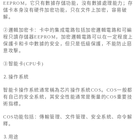
EEPROM，它只有數據存儲功能，沒有數據處理能力；存
儲卡本身沒有硬件加密功能，只在文件上加密，容易破
解。
②邏輯加密卡：卡中的集成電路包括加密邏輯電路和可編
程只讀存儲器EEPROM，加密邏輯電路可以在一定程度上
保護卡和卡中數據的安全，但只是低級保護，不能防止惡
意攻擊。
③智能卡(CPU卡)
⒉操作系統
智能卡操作系統通常稱為芯片操作系統COS。COS一般都
有自己的安全系統，其安全性能通常是衡量的COS重要技
術指標。
COS功能包括：傳輸管理、文件管理、安全系統、命令解
釋。
⒊用途