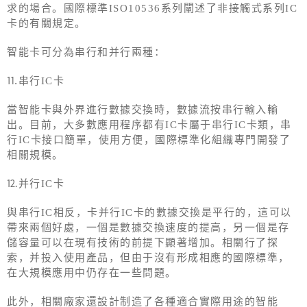
求的場合。國際標準ISO10536系列闡述了非接觸式系列IC
卡的有關規定。
智能卡可分為串行和并行兩種：
⒒串行IC卡
當智能卡與外界進行數據交換時，數據流按串行輸入輸
出。目前，大多數應用程序都有IC卡屬于串行IC卡類，串
行IC卡接口簡單，使用方便，國際標準化組織專門開發了
相關規模。
⒓并行IC卡
與串行IC相反，卡并行IC卡的數據交換是平行的，這可以
帶來兩個好處，一個是數據交換速度的提高，另一個是存
儲容量可以在現有技術的前提下顯著增加。相關行了探
索，并投入使用產品，但由于沒有形成相應的國際標準，
在大規模應用中仍存在一些問題。
此外，相關廠家還設計制造了各種適合實際用途的智能